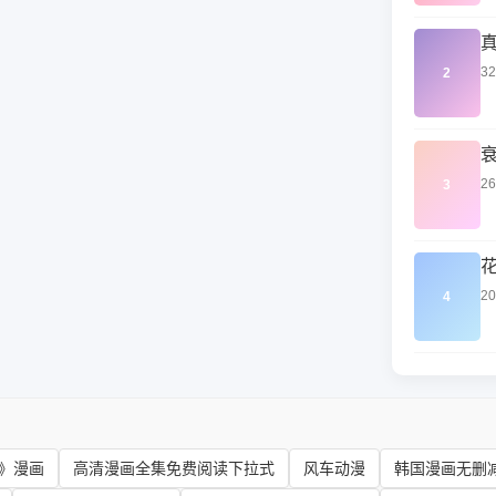
3
2
2
3
2
4
》漫画
高清漫画全集免费阅读下拉式
风车动漫
韩国漫画无删