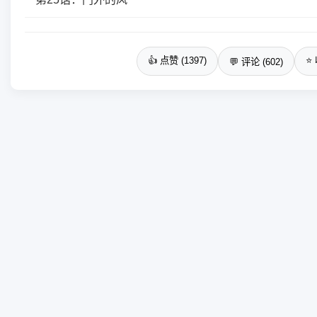
👍 点赞 (1397)
⭐ 
💬 评论 (602)