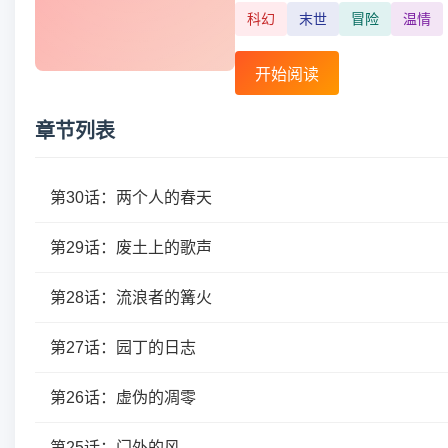
科幻
末世
冒险
温情
开始阅读
章节列表
第30话：两个人的春天
第29话：废土上的歌声
第28话：流浪者的篝火
第27话：园丁的日志
第26话：虚伪的凋零
第25话：门外的风