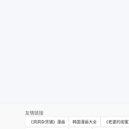
友情链接
《洞洞杂货铺》漫画
韩国漫画大全
《老婆的闺蜜